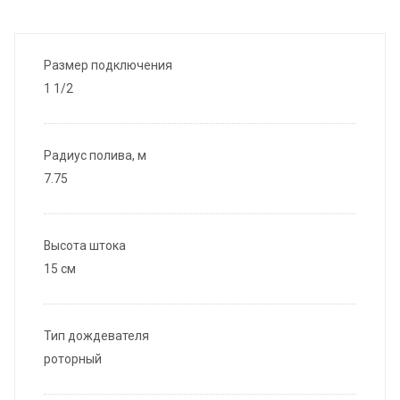
Размер подключения
1 1/2
Радиус полива, м
7.75
Высота штока
15 см
Тип дождевателя
роторный