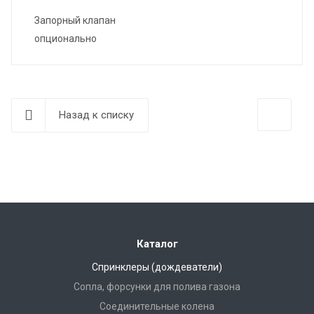
Запорный клапан
опционально
Назад к списку
Каталог
Спринклеры (дождеватели)
Сопла, форсунки для полива газона
Соединительные колена