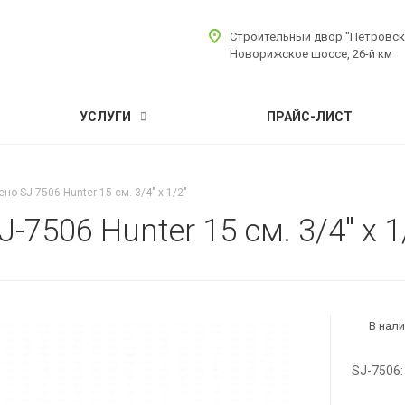
Строительный двор "Петровск
Новорижское шоссе, 26-й км
УСЛУГИ
ПРАЙС-ЛИСТ
о SJ-7506 Hunter 15 см. 3/4" х 1/2"
7506 Hunter 15 см. 3/4" х 1
В нал
SJ-7506: