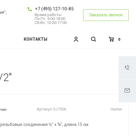
+7 (495) 127-10-85
ий",
Время работы
Заказать звонок
Пн-Пт: 9:00-18:00
Сб-Вс: 10:00-17:00
КОНТАКТЫ
0
/2"
Артикул
SJ7506
Hunter
ичии
 резьбовые соединения ½" x ¾", длина 15 см