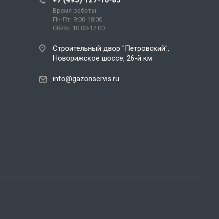
+7 (495) 127-10-85
Время работы
Пн-Пт: 9:00-18:00
Сб-Вс: 10:00-17:00
Строительный двор "Петровский",
Новорижское шоссе, 26-й км
info@gazonservis.ru