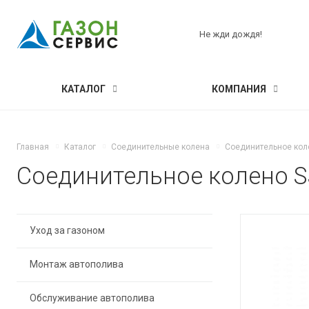
Не жди дождя!
КАТАЛОГ
КОМПАНИЯ
Главная
Каталог
Соединительные колена
Соединительное колен
Соединительное колено SJ-
Уход за газоном
Монтаж автополива
Обслуживание автополива