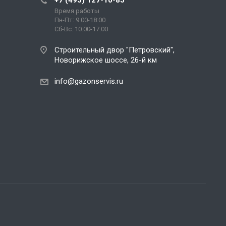
+7 (495) 127-10-85
Время работы
Пн-Пт: 9:00-18:00
Сб-Вс: 10:00-17:00
Строительный двор "Петровский",
Новорижское шоссе, 26-й км
info@gazonservis.ru