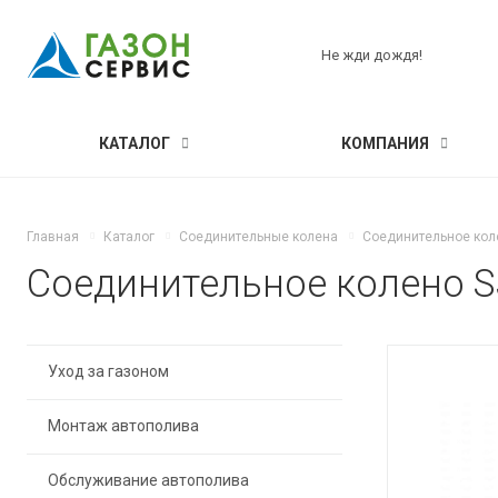
Не жди дождя!
КАТАЛОГ
КОМПАНИЯ
Главная
Каталог
Соединительные колена
Соединительное колен
Соединительное колено SJ-
Уход за газоном
Монтаж автополива
Обслуживание автополива