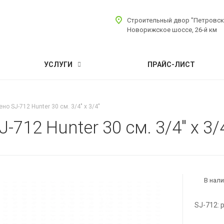
Строительный двор "Петровск
Новорижское шоссе, 26-й км
УСЛУГИ
ПРАЙС-ЛИСТ
о SJ-712 Hunter 30 см. 3/4" х 3/4"
712 Hunter 30 см. 3/4" х 3/
В нал
SJ-712: 