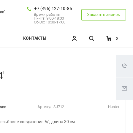
+7 (495) 127-10-85
ий",
Время работы
Заказать звонок
Пн-Пт: 9:00-18:00
Сб-Вс: 10:00-17:00
КОНТАКТЫ
0
4"
Артикул
SJ712
Hunter
ичии
резьбовое соединение ¾", длина 30 см