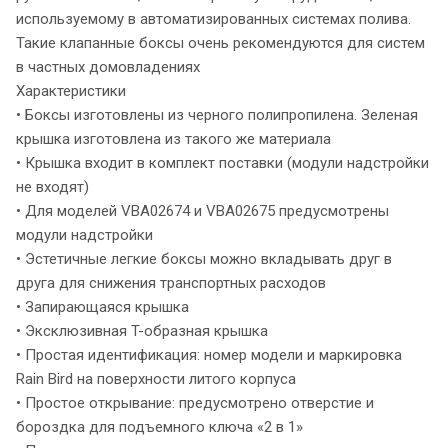
используемому в автоматизированных системах полива.
Такие клапанные боксы очень рекомендуются для систем
в частных домовладениях
Характеристики
• Боксы изготовлены из черного полипропилена. Зеленая
крышка изготовлена из такого же материала
• Крышка входит в комплект поставки (модули надстройки
не входят)
• Для моделей VBA02674 и VBA02675 предусмотрены
модули надстройки
• Эстетичные легкие боксы можно вкладывать друг в
друга для снижения транспортных расходов
• Запирающаяся крышка
• Эксклюзивная T-образная крышка
• Простая идентификация: номер модели и маркировка
Rain Bird на поверхности литого корпуса
• Простое открывание: предусмотрено отверстие и
бороздка для подъемного ключа «2 в 1»