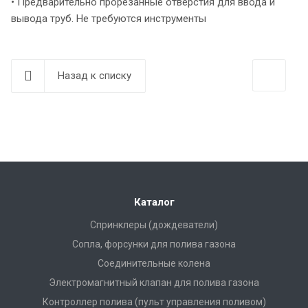
• Предварительно прорезанные отверстия для ввода и
вывода труб. Не требуются инструменты
Назад к списку
Каталог
Спринклеры (дождеватели)
Сопла, форсунки для полива газона
Соединительные колена
Электромагнитный клапан для полива газона
Контроллер полива (пульт управления поливом)