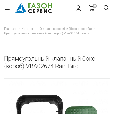
0
Главная
Каталог
Клапанные коробки (боксы, короба)
Прямоугольный клапанный бокс (короб) VBA02674 Rain Bird
Прямоугольный клапанный бокс
(короб) VBA02674 Rain Bird