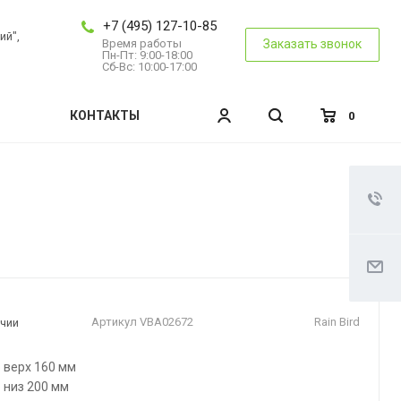
+7 (495) 127-10-85
ий",
Время работы
Заказать звонок
Пн-Пт: 9:00-18:00
Сб-Вс: 10:00-17:00
КОНТАКТЫ
0
Артикул
VBA02672
Rain Bird
ичии
 верх 160 мм
 низ 200 мм