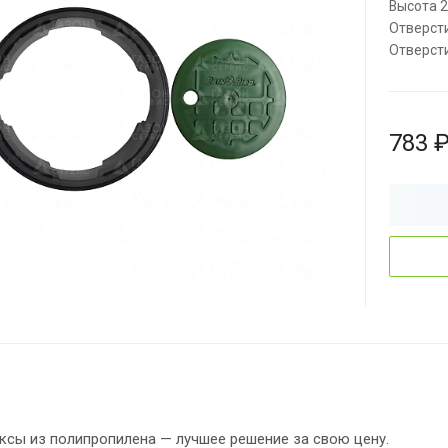
Высота 2
Отверсти
Отверсти
783 
ксы из полипропилена — лучшее решение за свою цену.