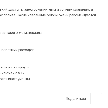
кий доступ к электромагнитным и ручным клапанам, а
х полива. Такие клапанные боксы очень рекомендуются
 из такого же материала
анспортных расходов
ти литого корпуса
 ключа «2 в 1»
уются инструменты
Поделиться