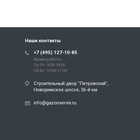
Наши контакты
+7 (495) 127-10-85
Время работы
Пн-Пт: 9:00-18:00
Сб-Вс: 10:00-17:00
Строительный двор "Петровский",
Новорижское шоссе, 26-й км
info@gazonservis.ru