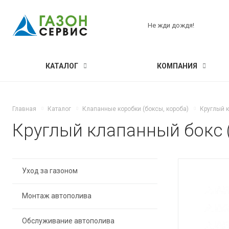
Не жди дождя!
КАТАЛОГ
КОМПАНИЯ
Главная
Каталог
Клапанные коробки (боксы, короба)
Круглый к
Круглый клапанный бокс (
Уход за газоном
Монтаж автополива
Обслуживание автополива