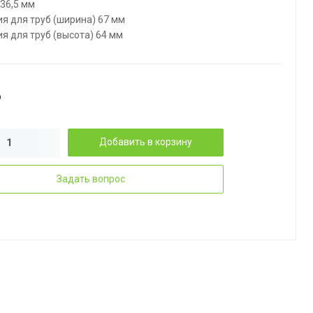
36,5 мм
я для труб (ширина) 67 мм
я для труб (высота) 64 мм
₽
Добавить в корзину
Задать вопрос