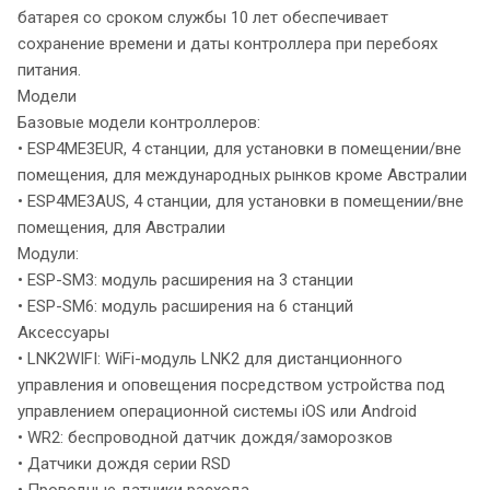
батарея со сроком службы 10 лет обеспечивает
сохранение времени и даты контроллера при перебоях
питания.
Модели
Базовые модели контроллеров:
• ESP4ME3EUR, 4 станции, для установки в помещении/вне
помещения, для международных рынков кроме Австралии
• ESP4ME3AUS, 4 станции, для установки в помещении/вне
помещения, для Австралии
Модули:
• ESP-SM3: модуль расширения на 3 станции
• ESP-SM6: модуль расширения на 6 станций
Аксессуары
• LNK2WIFI: WiFi-модуль LNK2 для дистанционного
управления и оповещения посредством устройства под
управлением операционной системы iOS или Android
• WR2: беспроводной датчик дождя/заморозков
• Датчики дождя серии RSD
• Проводные датчики расхода