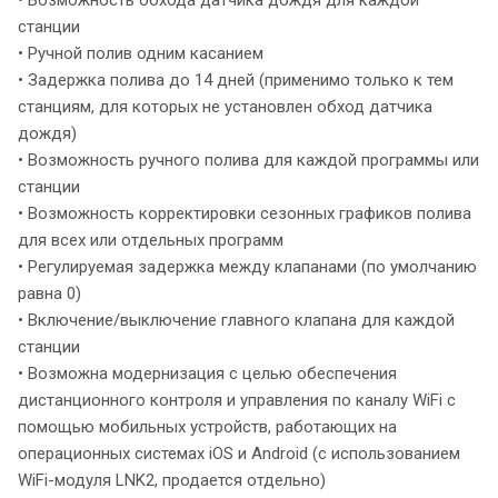
станции
• Ручной полив одним касанием
• Задержка полива до 14 дней (применимо только к тем
станциям, для которых не установлен обход датчика
дождя)
• Возможность ручного полива для каждой программы или
станции
• Возможность корректировки сезонных графиков полива
для всех или отдельных программ
• Регулируемая задержка между клапанами (по умолчанию
равна 0)
• Включение/выключение главного клапана для каждой
станции
• Возможна модернизация с целью обеспечения
дистанционного контроля и управления по каналу WiFi с
помощью мобильных устройств, работающих на
операционных системах iOS и Android (с использованием
WiFi-модуля LNK2, продается отдельно)