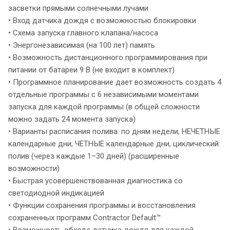
засветки прямыми солнечными лучами
• Вход датчика дождя с возможностью блокировки
• Схема запуска главного клапана/насоса
• Энергонезависимая (на 100 лет) память
• Возможность дистанционного программирования при
питании от батареи 9 В (не входит в комплект)
• Программное планирование дает возможность создать 4
отдельные программы с 6 независимыми моментами
запуска для каждой программы (в общей сложности
можно задать 24 момента запуска)
• Варианты расписания полива: по дням недели, НЕЧЕТНЫЕ
календарные дни, ЧЕТНЫЕ календарные дни, циклический
полив (через каждые 1–30 дней) (расширенные
возможности)
• Быстрая усовершенствованная диагностика со
светодиодной индикацией
• Функции сохранения программы и восстановления
сохраненных программ Contractor Default™
• Возможность обхода датчика дождя для каждой