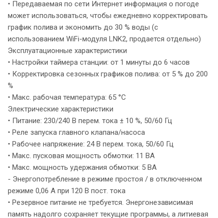
• Передаваемая по сети Интернет информация о погоде
может использоваться, чтобы ежедневно корректировать
график полива и экономить до 30 % воды (с
использованием WiFi-модуля LNK2, продается отдельно)
Эксплуатационные характеристики
• Настройки таймера станции: от 1 минуты до 6 часов
• Корректировка сезонных графиков полива: от 5 % до 200
%
• Макс. рабочая температура: 65 °C
Электрические характеристики
• Питание: 230/240 В перем. тока ± 10 %, 50/60 Гц
• Реле запуска главного клапана/насоса
• Рабочее напряжение: 24 В перем. тока, 50/60 Гц
• Макс. пусковая мощность обмотки: 11 ВА
• Макс. мощность удержания обмотки: 5 ВА
- Энергопотребление в режиме простоя / в отключенном
режиме 0,06 А при 120 В пост. тока
• Резервное питание не требуется. Энергонезависимая
память надолго сохраняет текущие программы, а литиевая